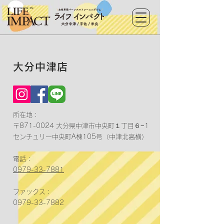
大分中津店
所在地：
〒871-0024 大分県中津市中央町１丁目６−1
センチュリー中央町A棟105号（中津北高横）
電話：
0979-33-7881
ファックス：
0979-33-7882