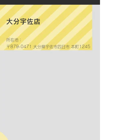
大分宇佐店
所在地：
〒879-0471 大分県宇佐市四日市 本町1245