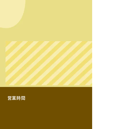
​営業時間
宇佐店